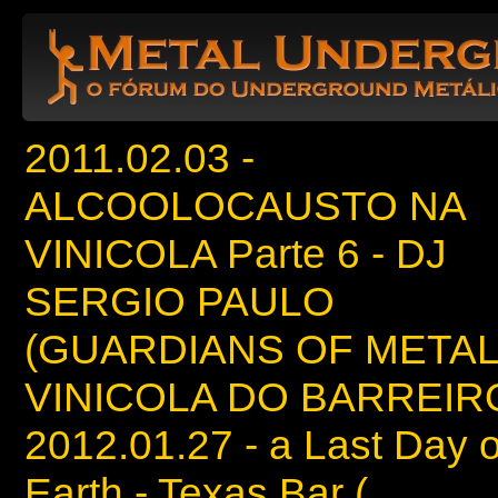
2011.02.03 -
ALCOOLOCAUSTO NA
VINICOLA Parte 6 - DJ
SERGIO PAULO
(GUARDIANS OF METAL)
VINICOLA DO BARREIR
2012.01.27 - a Last Day 
Earth - Texas Bar (