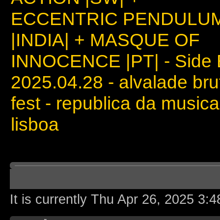
ECCENTRIC PENDULU
|INDIA| + MASQUE OF
INNOCENCE |PT| - Side 
2025.04.28 - alvalade bru
fest - republica da musica
lisboa
Board index
It is currently Thu Apr 26, 2025 3: