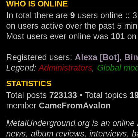
WHO IS ONLINE
In total there are
9
users online :: 
on users active over the past 5 min
Most users ever online was
101
on 
Registered users:
Alexa [Bot]
,
Bin
Legend:
Administrators
,
Global mod
STATISTICS
Total posts
723133
• Total topics
1
member
CameFromAvalon
MetalUnderground.org is an online 
news, album reviews, interviews, b