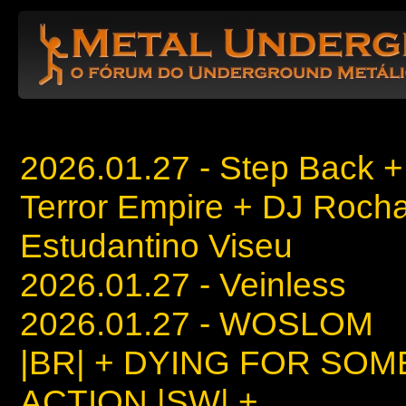
2026.01.27 - Step Back +
Terror Empire + DJ Rocha
Estudantino Viseu
2026.01.27 - Veinless
2026.01.27 - WOSLOM
|BR| + DYING FOR SOM
ACTION |SW| +